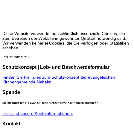
vom 01.04. bis 31.10
freitags 15 - 17 Uhr
sonntags 15 - 17 Uhr
keine Öffnung vom 27.12. bis 31.03
Diese Website verwendet ausschließlich essenzielle Cookies, die
zum Betreiben der Website in gewohnter Qualität notwendig sind.
Wir verwenden keinerlei Cookies, die Sie verfolgen oder Statistiken
erheben.
Ich stimme zu.
Schutzkonzept | Lob- und Beschwerdeformular
Finden Sie hier alles zum Schutzkonzept der evangelischen
Kirchengemeinde Neheim.
Spende
Sie möchten für die Evangelische Kirchengemeinde Neheim spenden?
Hier sind unsere Kontoinformationen.
Kontakt