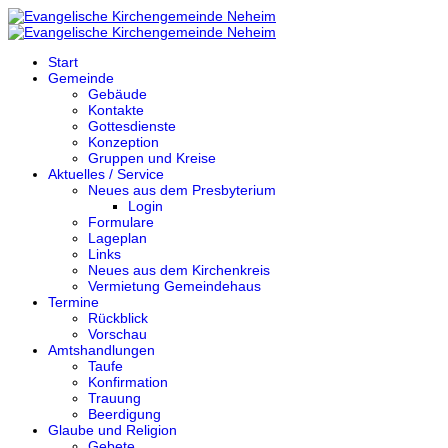
Start
Gemeinde
Gebäude
Kontakte
Gottesdienste
Konzeption
Gruppen und Kreise
Aktuelles / Service
Neues aus dem Presbyterium
Login
Formulare
Lageplan
Links
Neues aus dem Kirchenkreis
Vermietung Gemeindehaus
Termine
Rückblick
Vorschau
Amtshandlungen
Taufe
Konfirmation
Trauung
Beerdigung
Glaube und Religion
Gebete