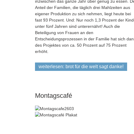
inzwischen das ganze Jahr über genug zu essen. D
Anteil der Familien, die täglich drei Mahlzeiten aus
eigener Produktion zu sich nehmen, liegt heute bei
fast 93 Prozent. Und: Nur noch 1,3 Prozent der Kind
unter fünf Jahren sind unterernährt! Auch die
Beteiligung von Frauen an den
Entscheidungsprozessen in der Familie hat sich dan
des Projektes von ca. 50 Prozent auf 75 Prozent
erhöht.
weiterlesen: brot für die welt sagt danke!
Montagscafé