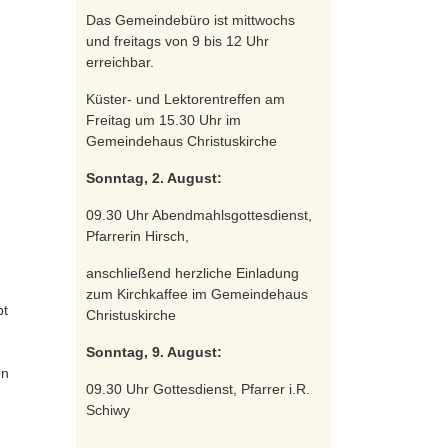
Das Gemeindebüro ist mittwochs
und freitags von 9 bis 12 Uhr
erreichbar.
Küster- und Lektorentreffen am
Freitag um 15.30 Uhr im
Gemeindehaus Christuskirche
Sonntag, 2. August:
09.30 Uhr Abendmahlsgottesdienst,
Pfarrerin Hirsch,
anschließend herzliche Einladung
zum Kirchkaffee im Gemeindehaus
bt
Christuskirche
Sonntag, 9. August:
en
09.30 Uhr Gottesdienst, Pfarrer i.R.
Schiwy