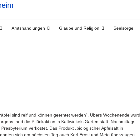
Amtshandlungen
Glaube und Religion
Seelsorge
Klaräpfel sind reif und können geerntet werden“. Übers Wochenende wur
morgens fand die Pflückaktion in Kattwinkels Garten statt. Nachmittags
resbyterium verkostet. Das Produkt „biologischer Apfelsaft in
 konnten sich am nächsten Tag auch Karl Ernst und Meta überzeugen.