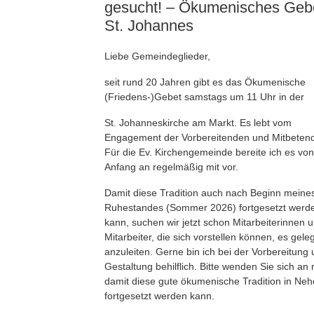
gesucht! – Ökumenisches Gebe
St. Johannes
Liebe Gemeindeglieder,
seit rund 20 Jahren gibt es das Ökumenische
(Friedens-)Gebet samstags um 11 Uhr in der
St. Johanneskirche am Markt. Es lebt vom
Engagement der Vorbereitenden und Mitbeten
Für die Ev. Kirchengemeinde bereite ich es von
Anfang an regelmäßig mit vor.
Damit diese Tradition auch nach Beginn meine
Ruhestandes (Sommer 2026) fortgesetzt werd
kann, suchen wir jetzt schon Mitarbeiterinnen 
Mitarbeiter, die sich vorstellen können, es gele
anzuleiten. Gerne bin ich bei der Vorbereitung
Gestaltung behilflich. Bitte wenden Sie sich an 
damit diese gute ökumenische Tradition in Ne
fortgesetzt werden kann.