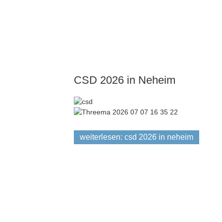
CSD 2026 in Neheim
weiterlesen: csd 2026 in neheim