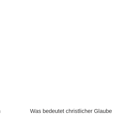
n
Was bedeutet christlicher Glaube