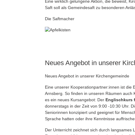
Eine wirklich gelungene Aktion, die beweist, Ki
Saft soll als Gemeindesaft zu besonderen Anl
Die Saftmacher
Neues Angebot in unserer Kir
Neues Angebot in unserer Kirchengemeinde
Eine unserer Kooperationpartner:innen ist die
Arnsberg. So finden in unseren Räumen auch Kur
es ein neues Kursangebot: Der
Englischkurs 
donnerstags in der Zeit von 9:00 -10:30 Uhr. D
Seniorinnen konzipiert und geeignet für Mensc
Sprache hatten oder ihre Kenntnisse auffrisch
Der Unterricht zeichnet sich durch langsames 