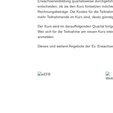
Erwachsenenbildung quartalsweise durchgefüh
entscheiden, ob sie den Kurs fortsetzen möch
Rechnungsbeträge. Die Kosten für die Teilnah
mehr Teilnehmende im Kurs sind, desto günstig
Der Kurs wird im darauffolgenden Quartal fortg
Wer sich für die Teilnahme am neuen Kurs inter
anmelden.
Dieses und weitere Angebote der Ev. Erwachse