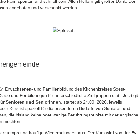
rche kann spontan und schnell sein. Allen Helfern gilt großer Dank. Der
ässen angeboten und verschenkt werden.
chengemeinde
 Ev. Erwachsenen- und Familienbildung des Kirchenkreises Soest-
se und Fortbildungen für unterschiedliche Zielgruppen statt. Jetzt gi
für Senioren und Seniorinnen
, startet ab 24.09. 2026, jeweils
ieser Kurs ist speziell für die besonderen Bedarfe von Senioren und
hen, die bislang keine oder wenige Berührungspunkte mit der englisch
en möchten.
Lerntempo und häufige Wiederholungen aus. Der Kurs wird von der Ev.