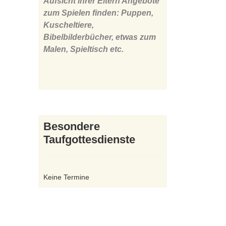
Aufsicht ihrer Eltern Angebote
zum Spielen finden: Puppen,
Kuscheltiere,
Bibelbilderbücher, etwas zum
Malen, Spieltisch etc.
Besondere
Taufgottesdienste
Keine Termine