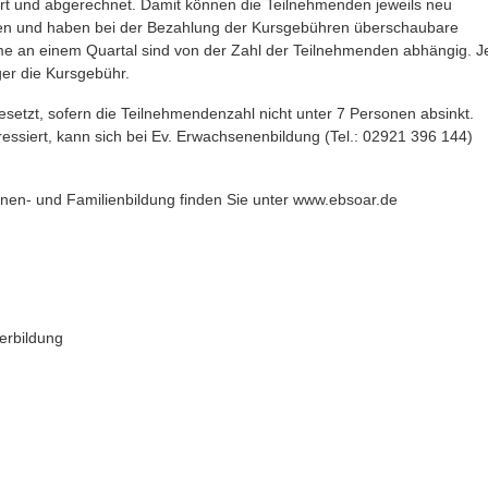
rt und abgerechnet. Damit können die Teilnehmenden jeweils neu
ten und haben bei der Bezahlung der Kursgebühren überschaubare
me an einem Quartal sind von der Zahl der Teilnehmenden abhängig. J
er die Kursgebühr.
esetzt, sofern die Teilnehmendenzahl nicht unter 7 Personen absinkt.
essiert, kann sich bei Ev. Erwachsenenbildung (Tel.: 02921 396 144)
nen- und Familienbildung finden Sie unter www.ebsoar.de