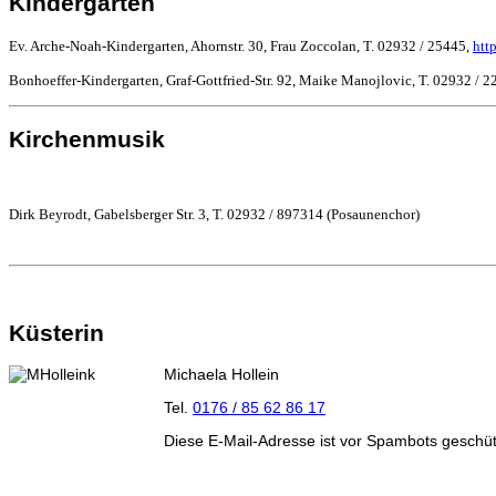
Kindergärten
Ev. Arche-Noah-Kindergarten, Ahornstr.
30, Frau Zoccolan, T. 02932 / 25445,
htt
Bonhoeffer-Kindergarten, Graf-Gottfried-Str.
92, Maike Manojlovic, T. 02932 / 2
Kirchenmusik
Dirk Beyrodt, Gabelsberger Str. 3, T. 02932 / 897314
(Posaunenchor)
Küsterin
Michaela Hollein
Tel.
0176 / 85 62 86 17
Diese E-Mail-Adresse ist vor Spambots geschütz