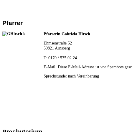
Pfarrer
Pfarrerin Gabriela Hirsch
Ehmsenstraße 52
59821 Arnsberg
T: 0170 / 535 02 24
E-Mail:
Diese E-Mail-Adresse ist vor Spambots gesch
Sprechstunde:
nach Vereinbarung
Presbyterium