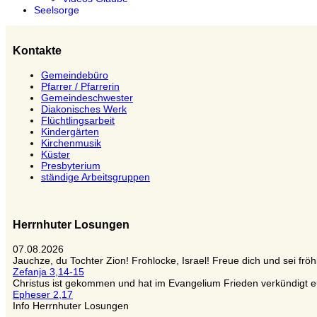
Seelsorge
Kontakte
Gemeindebüro
Pfarrer / Pfarrerin
Gemeindeschwester
Diakonisches Werk
Flüchtlingsarbeit
Kindergärten
Kirchenmusik
Küster
Presbyterium
ständige Arbeitsgruppen
Herrnhuter Losungen
07.08.2026
Jauchze, du Tochter Zion! Frohlocke, Israel! Freue dich und sei 
Zefanja 3,14-15
Christus ist gekommen und hat im Evangelium Frieden verkündigt eu
Epheser 2,17
Info Herrnhuter Losungen