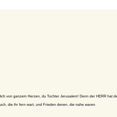
fröhlich von ganzem Herzen, du Tochter Jerusalem! Denn der HERR hat
ch, die ihr fern wart, und Frieden denen, die nahe waren.