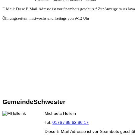
E-Mail:
Diese E-Mail-Adresse ist vor Spambots geschützt! Zur Anzeige muss JavaS
Öffnungszeiten: mittwochs und freitags von 9-12 Uhr
GemeindeSchwester
Michaela Hollein
Tel.
0176 / 85 62 86 17
Diese E-Mail-Adresse ist vor Spambots geschütz