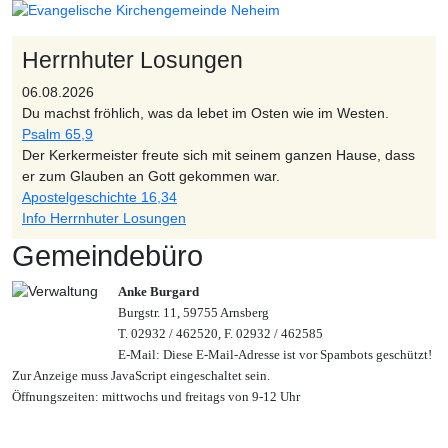
Herrnhuter Losungen
06.08.2026
Du machst fröhlich, was da lebet im Osten wie im Westen.
Psalm 65,9
Der Kerkermeister freute sich mit seinem ganzen Hause, dass
er zum Glauben an Gott gekommen war.
Apostelgeschichte 16,34
Info Herrnhuter Losungen
Gemeindebüro
Anke Burgard
Burgstr. 11, 59755 Arnsberg
T. 02932 / 462520, F. 02932 / 462585
E-Mail:
Diese E-Mail-Adresse ist vor Spambots geschützt!
Zur Anzeige muss JavaScript eingeschaltet sein.
Öffnungszeiten: mittwochs und freitags von 9-12 Uhr