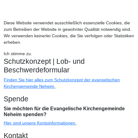
sonntags 15 - 17 Uhr
keine Öffnung vom 27.12. bis 31.03
Diese Website verwendet ausschließlich essenzielle Cookies, die
zum Betreiben der Website in gewohnter Qualität notwendig sind.
Wir verwenden keinerlei Cookies, die Sie verfolgen oder Statistiken
erheben.
Ich stimme zu.
Schutzkonzept | Lob- und
Beschwerdeformular
Finden Sie hier alles zum Schutzkonzept der evangelischen
Kirchengemeinde Neheim.
Spende
Sie möchten für die Evangelische Kirchengemeinde
Neheim spenden?
Hier sind unsere Kontoinformationen.
Kontakt