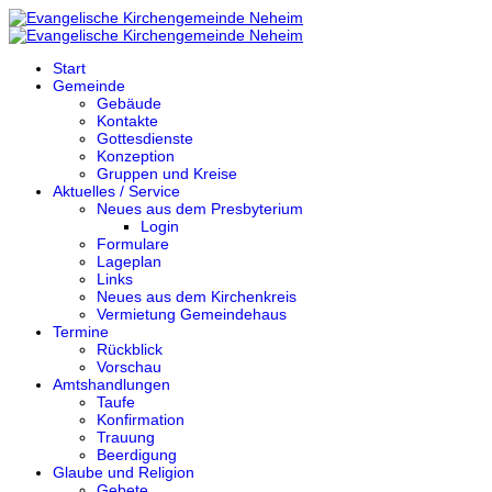
Start
Gemeinde
Gebäude
Kontakte
Gottesdienste
Konzeption
Gruppen und Kreise
Aktuelles / Service
Neues aus dem Presbyterium
Login
Formulare
Lageplan
Links
Neues aus dem Kirchenkreis
Vermietung Gemeindehaus
Termine
Rückblick
Vorschau
Amtshandlungen
Taufe
Konfirmation
Trauung
Beerdigung
Glaube und Religion
Gebete