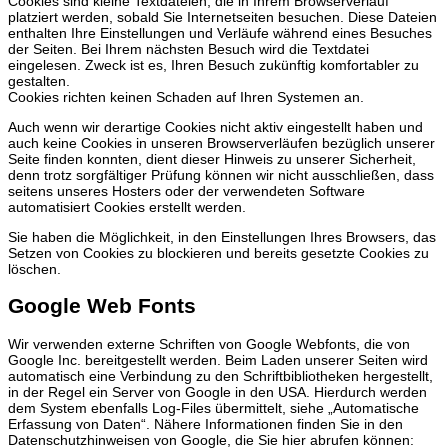
Cookies sind kleine Textdateien, die in Ihrem Browserverlauf
platziert werden, sobald Sie Internetseiten besuchen. Diese Dateien
enthalten Ihre Einstellungen und Verläufe während eines Besuches
der Seiten. Bei Ihrem nächsten Besuch wird die Textdatei
eingelesen. Zweck ist es, Ihren Besuch zukünftig komfortabler zu
gestalten.
Cookies richten keinen Schaden auf Ihren Systemen an.
Auch wenn wir derartige Cookies nicht aktiv eingestellt haben und
auch keine Cookies in unseren Browserverläufen bezüglich unserer
Seite finden konnten, dient dieser Hinweis zu unserer Sicherheit,
denn trotz sorgfältiger Prüfung können wir nicht ausschließen, dass
seitens unseres Hosters oder der verwendeten Software
automatisiert Cookies erstellt werden.
Sie haben die Möglichkeit, in den Einstellungen Ihres Browsers, das
Setzen von Cookies zu blockieren und bereits gesetzte Cookies zu
löschen.
Google Web Fonts
Wir verwenden externe Schriften von Google Webfonts, die von
Google Inc. bereitgestellt werden. Beim Laden unserer Seiten wird
automatisch eine Verbindung zu den Schriftbibliotheken hergestellt,
in der Regel ein Server von Google in den USA. Hierdurch werden
dem System ebenfalls Log-Files übermittelt, siehe „Automatische
Erfassung von Daten“. Nähere Informationen finden Sie in den
Datenschutzhinweisen von Google, die Sie hier abrufen können: