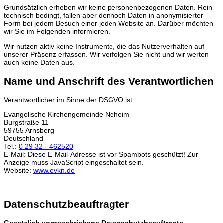
Grundsätzlich erheben wir keine personenbezogenen Daten. Rein
technisch bedingt, fallen aber dennoch Daten in anonymisierter
Form bei jedem Besuch einer jeden Website an. Darüber möchten
wir Sie im Folgenden informieren.
Wir nutzen aktiv keine Instrumente, die das Nutzerverhalten auf
unserer Präsenz erfassen. Wir verfolgen Sie nicht und wir werten
auch keine Daten aus.
Name und Anschrift des Verantwortlichen
Verantwortlicher im Sinne der DSGVO ist:
Evangelische Kirchengemeinde Neheim
Burgstraße 11
59755 Arnsberg
Deutschland
Tel.:
0 29 32 - 462520
E-Mail:
Diese E-Mail-Adresse ist vor Spambots geschützt! Zur
Anzeige muss JavaScript eingeschaltet sein.
Website:
www.evkn.de
Datenschutzbeauftragter
Gesetzlich vorgeschriebene Datenschutzbeauftragte