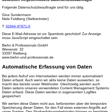
Folgende Datenschutzbeauftragte sind für uns tätig:
Gina Sundermann
Niels Feldberg (Stellvertreter)
T:
02944-97971-0
Diese E-Mail-Adresse ist vor Spambots geschützt! Zur Anzeige
muss JavaScript eingeschaltet sein.
Biehn & Professionals GmbH
Wiesenstr. 32
33397 Rietberg
www.biehn-und-professionals.de
Automatische Erfassung von Daten
Bei jedem Aufruf von Internetseiten werden immer automatisiert
Daten erfasst. Auch wenn wir aktiv keine Daten auswerten, so
macht das bereits unser Webhoster. Gleichzeitig werden auch
Daten seitens unseres verwendeten Content Management Systems
Daten erfasst. Diese Daten werden in sogenannten Logfiles
gespeichert.
Wir werten diese Daten nicht aus, befürworten aber die temporäre
Speicherung dieser Daten, für den Fall eines externen Angriffs auf
unser System. Den Strafverfolgungsbehörden können so benötigte