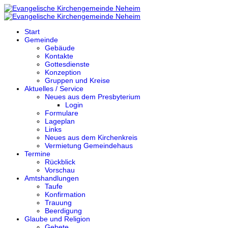
Start
Gemeinde
Gebäude
Kontakte
Gottesdienste
Konzeption
Gruppen und Kreise
Aktuelles / Service
Neues aus dem Presbyterium
Login
Formulare
Lageplan
Links
Neues aus dem Kirchenkreis
Vermietung Gemeindehaus
Termine
Rückblick
Vorschau
Amtshandlungen
Taufe
Konfirmation
Trauung
Beerdigung
Glaube und Religion
Gebete