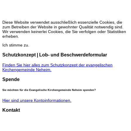
sonntags 15 - 17 Uhr
keine Öffnung vom 27.12. bis 31.03
Diese Website verwendet ausschließlich essenzielle Cookies, die
zum Betreiben der Website in gewohnter Qualität notwendig sind.
Wir verwenden keinerlei Cookies, die Sie verfolgen oder Statistiken
erheben.
Ich stimme zu.
Schutzkonzept | Lob- und Beschwerdeformular
Finden Sie hier alles zum Schutzkonzept der evangelischen
Kirchengemeinde Neheim.
Spende
Sie möchten für die Evangelische Kirchengemeinde Neheim spenden?
Hier sind unsere Kontoinformationen.
Kontakt
Gemeindebüro
Anke Burgard