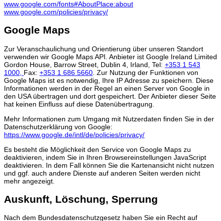
www.google.com/fonts#AboutPlace:about
www.google.com/policies/privacy/
Google Maps
Zur Veranschaulichung und Orientierung über unseren Standort
verwenden wir Google Maps API. Anbieter ist Google Ireland Limited
Gordon House, Barrow Street, Dublin 4, Irland, Tel:
+353 1 543
1000,
Fax:
+353 1 686 5660
. Zur Nutzung der Funktionen von
Google Maps ist es notwendig, Ihre IP Adresse zu speichern. Diese
Informationen werden in der Regel an einen Server von Google in
den USA übertragen und dort gespeichert. Der Anbieter dieser Seite
hat keinen Einfluss auf diese Datenübertragung.
Mehr Informationen zum Umgang mit Nutzerdaten finden Sie in der
Datenschutzerklärung von Google:
https://www.google.de/intl/de/policies/privacy/
Es besteht die Möglichkeit den Service von Google Maps zu
deaktivieren, indem Sie in Ihren Browsereinstellungen JavaScript
deaktivieren. In dem Fall können Sie die Kartenansicht nicht nutzen
und ggf. auch andere Dienste auf anderen Seiten werden nicht
mehr angezeigt.
Auskunft, Löschung, Sperrung
Nach dem Bundesdatenschutzgesetz haben Sie ein Recht auf